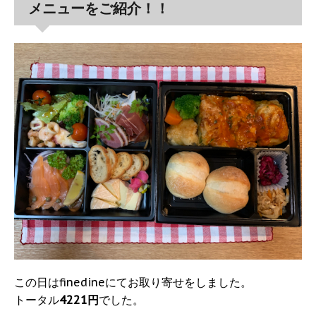
メニューをご紹介！！
この日はfinedineにてお取り寄せをしました。
トータル
4221円
でした。