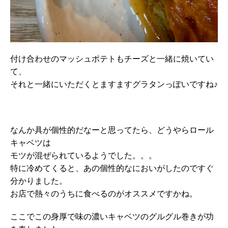
付け合わせのマッシュポテトもチーズと一緒に焼いてい
て、
それと一緒にいただくとますますグラタンっぽいですね♪
なんか具が個性的だなーと思ってたら、どうやらロール
キャベツは
モツが混ぜられているようでした。。。
特に冷めてくると、あの個性的なにおいがしたのですぐ
分かりました。
お店で熱々のうちに食べるのがオススメですかね。
ここでこの身厚で味の濃いキャベツのグルグル巻きが功