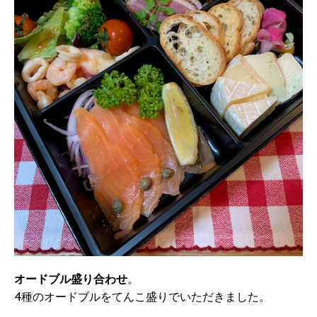
オードブル盛り合わせ
。
4種のオードブルをてんこ盛りでいただきました。