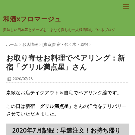
和酒xフロマージュ
美味しい日本酒とチーズをこよなく愛しお一人様活動しているブログ
ホーム
>
お店情報
>
[東京]新宿・代々木・原宿
>
お取り寄せお料理でペアリング：新
宿「グリル満点星」さん
2020/07/26
素敵なお店テイクアウト＆自宅でペアリング編です。
この日は新宿
「グリル満点星」
さんの洋食をデリバリー
させていただきました。
2020年7月記録：早速注文！お持ち帰り