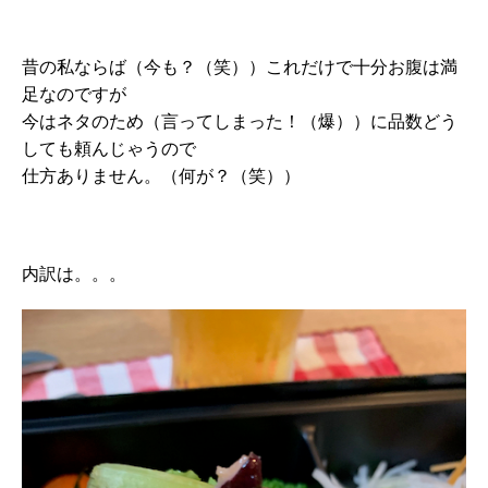
昔の私ならば（今も？（笑））これだけで十分お腹は満
足なのですが
今はネタのため（言ってしまった！（爆））に品数どう
しても頼んじゃうので
仕方ありません。（何が？（笑））
内訳は。。。