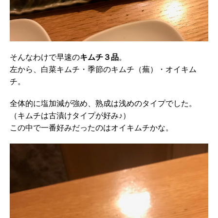
そんなわけで早速の
キムチ３品
。
左から、白菜キムチ・季節のキムチ（蕪）・オイキム
チ。
全体的に塩加減が強め、熟成は浅めのタイプでした。
（キムチは古漬けタイプが好み♪）
この中で一番好みだったのはオイキムチかな。