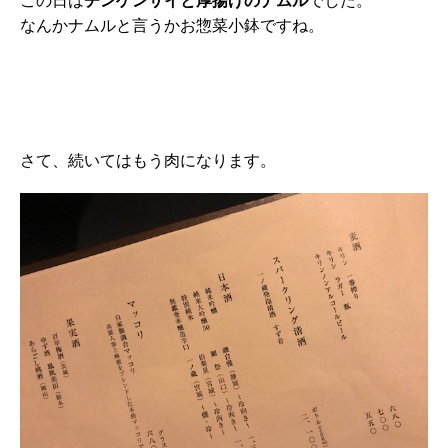
この日は
チンゲンサイと厚揚げのナムル
でした。
なんかナムルと言うかお惣菜小鉢ですね。
さて、続いてはもう肉になります。