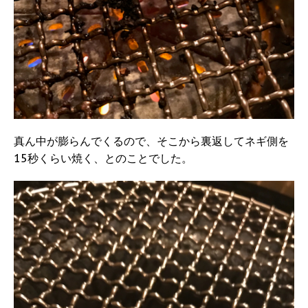
真ん中が膨らんでくるので、そこから裏返してネギ側を
15秒くらい焼く、とのことでした。