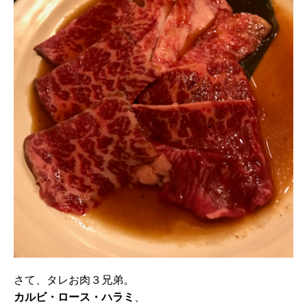
さて、タレお肉３兄弟。
カルビ・ロース・ハラミ
、