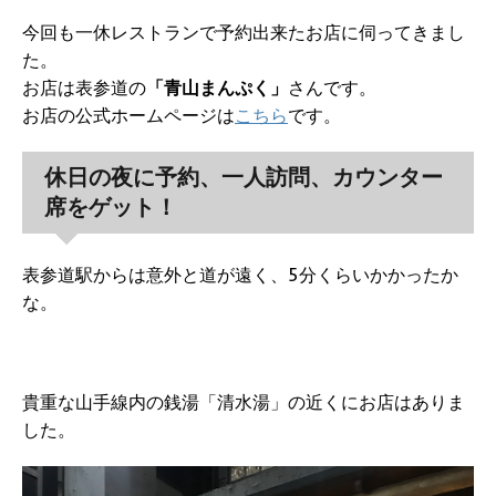
今回も一休レストランで予約出来たお店に伺ってきまし
た。
お店は表参道の
「青山まんぷく」
さんです。
お店の公式ホームページは
こちら
です。
休日の夜に予約、一人訪問、カウンター
席をゲット！
表参道駅からは意外と道が遠く、5分くらいかかったか
な。
貴重な山手線内の銭湯「清水湯」の近くにお店はありま
した。