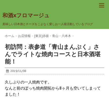
和酒xフロマージュ
美味しい日本酒とチーズをこよなく愛しお一人様活動しているブログ
ホーム
>
お店情報
>
[東京]赤坂・青山・六本木
>
初訪問：表参道「青山まんぷく」さ
んでライトな焼肉コースと日本酒堪
能！
2019/11/08
久しぶりの一人焼肉です。
なんと前のぼっち焼肉開拓から8ヶ月も空いてしまって
ました！