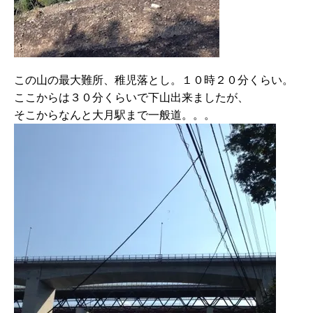
この山の最大難所、稚児落とし。１０時２０分くらい。
ここからは３０分くらいで下山出来ましたが、
そこからなんと大月駅まで一般道。。。