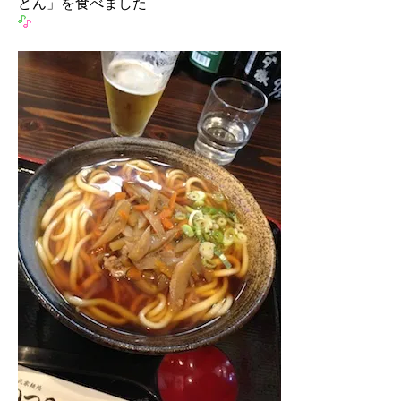
どん」を食べました