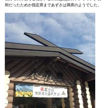
和だったためか指定席まであずさは満席のようでした。