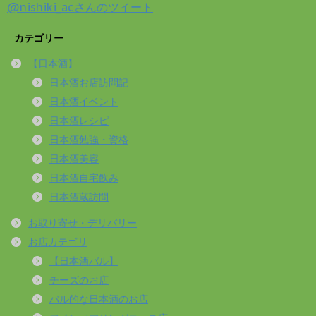
@nishiki_acさんのツイート
カテゴリー
【日本酒】
日本酒お店訪問記
日本酒イベント
日本酒レシピ
日本酒勉強・資格
日本酒美容
日本酒自宅飲み
日本酒蔵訪問
お取り寄せ・デリバリー
お店カテゴリ
【日本酒バル】
チーズのお店
バル的な日本酒のお店