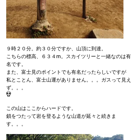
９時２０分。約３０分ですか、山頂に到達。
こちらの標高、６３４m。スカイツリーと一緒なのは有
名です。
また、富士見のポイントでも有名だったらしいですが
私とことん、富士山運がありません。。。ガスって見え
ず。。。
この山はここからハードです。
鎖をつたって岩を登るような山道が延々と続きま
す。。。