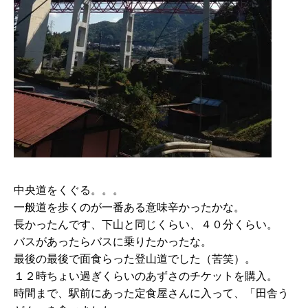
中央道をくぐる。。。
一般道を歩くのが一番ある意味辛かったかな。
長かったんです、下山と同じくらい、４０分くらい。
バスがあったらバスに乗りたかったな。
最後の最後で面食らった登山道でした（苦笑）。
１２時ちょい過ぎくらいのあずさのチケットを購入。
時間まで、駅前にあった定食屋さんに入って、「田舎う