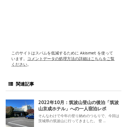
このサイトはスパムを低減するために Akismet を使って
います。
コメントデータの処理方法の詳細はこちらをご覧
ください
。
関連記事
2022年10月：筑波山登山の後泊「筑波
山京成ホテル」への一人宿泊レポ
そんなわけで今年の登り納めのつもりで、今回は
茨城県の筑波山に行ってきました。 登 ...