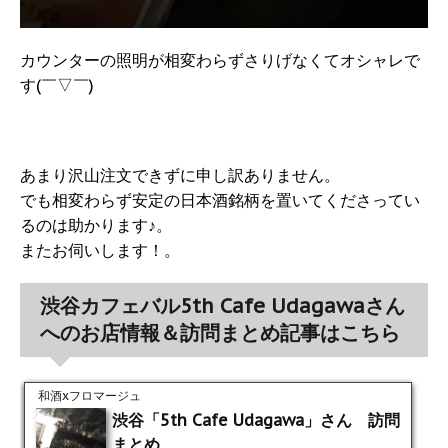
カウンターの照明が相変わらずさりげなくてオシャレで
す(￣▽￣)
あまり沢山注文できずに申し訳ありません。
でも相変わらず安定の日本酒銘柄を置いてくださってい
るのは助かります♪。
またお伺いします！。
渋谷カフェバル5th Cafe Udagawaさん
へのお店情報＆訪問まとめ記事はこちら
和酒xフロマージュ
渋谷「5th Cafe Udagawa」さん 訪問
まとめ