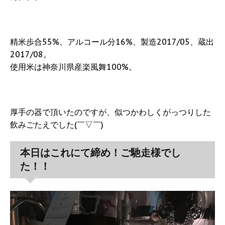
精米歩合55%、アルコール分16%、製造2017/05、蔵出
2017/08。
使用米は神奈川県産楽風舞100%。
厚手の器で頂いたのですが、似つかわしくがっつりした
飲みごたえでした(￣▽￣)
本日はこれにて締め！ご馳走様でし
た！！