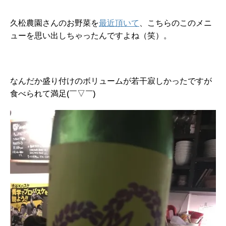
久松農園さんのお野菜を
最近頂いて
、こちらのこのメニ
ューを思い出しちゃったんですよね（笑）。
なんだか盛り付けのボリュームが若干寂しかったですが
食べられて満足(￣▽￣)