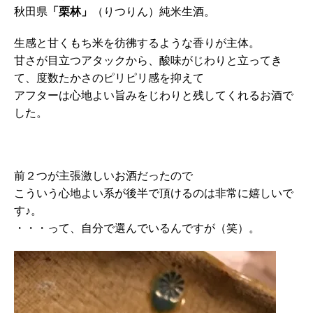
秋田県
「栗林」
（りつりん）純米生酒。
生感と甘くもち米を彷彿するような香りが主体。
甘さが目立つアタックから、酸味がじわりと立ってき
て、度数たかさのピリピリ感を抑えて
アフターは心地よい旨みをじわりと残してくれるお酒で
した。
前２つが主張激しいお酒だったので
こういう心地よい系が後半で頂けるのは非常に嬉しいで
す♪。
・・・って、自分で選んでいるんですが（笑）。