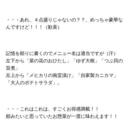
・・・あれ、４点盛りじゃないの？？、めっちゃ豪華な
んですけど！！！（歓喜）
記憶を頼りに書くのでメニュー名は適当ですが（汗）
左下から「菜の花のおひたし」「ゆず大根」「つぶ貝の
旨煮」
左上から「メヒカリの南蛮漬け」「自家製カニカマ」
「大人のポテトサラダ」。
・・・これはこれは、すごくお得感満載！！
頼みたいと思っていたお惣菜が一度に味わえます！！