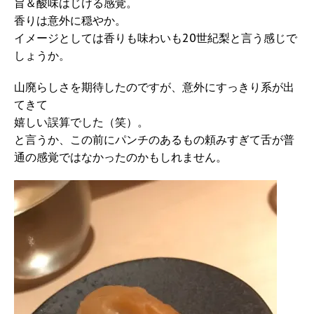
旨＆酸味はじける感覚。
香りは意外に穏やか。
イメージとしては香りも味わいも20世紀梨と言う感じで
しょうか。
山廃らしさを期待したのですが、意外にすっきり系が出
てきて
嬉しい誤算でした（笑）。
と言うか、この前にパンチのあるもの頼みすぎて舌が普
通の感覚ではなかったのかもしれません。