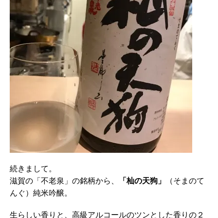
続きまして。
滋賀の「不老泉」の銘柄から、
「杣の天狗」
（そまのて
んぐ）純米吟醸。
生らしい香りと、高級アルコールのツンとした香りの２