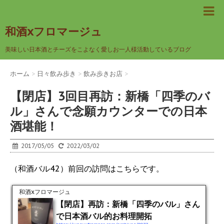
和酒xフロマージュ
美味しい日本酒とチーズをこよなく愛しお一人様活動しているブログ
ホーム
>
日々飲み歩き
>
飲み歩きお店
>
【閉店】3回目再訪：新橋「四季のバ
ル」さんで念願カウンターでの日本
酒堪能！
2017/05/05
2022/03/02
（和酒バル42）前回の訪問はこちらです。
和酒xフロマージュ
【閉店】再訪：新橋「四季のバル」さん
で日本酒バル的お料理開拓