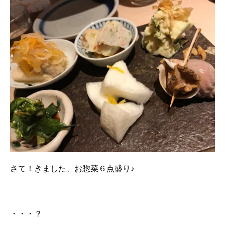
さて！きました、お惣菜６点盛り♪
・・・？