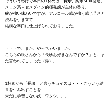
そういうわけで本日の1杯めは
「長珍」
純米60無濾過。
メロン系＋セメダイン的揮発感が主体の香り。
酸が強い味わいですが、アルコール感が強く感じ苦さと
渋みを引き立て
結構な辛口に仕上げられておりました。
・・・で、また、やっちゃいました。
こちらの板さんから「長珍お好きなんですか？」と、ま
た言われてしまった（爆）。
1杯めから「長珍」と言うチョイスは・・・こういう結
果を生み出すことを
未だに学習しない奴、ワタシ。。。