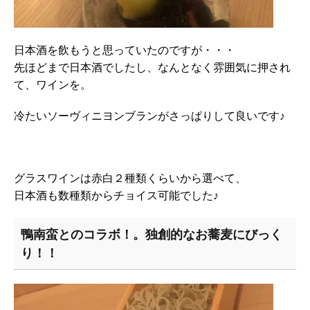
日本酒を飲もうと思っていたのですが・・・
先ほどまで日本酒でしたし、なんとなく雰囲気に押され
て、ワインを。
冷たいソーヴィニヨンブランがさっぱりして良いです♪
グラスワインは赤白２種類くらいから選べて、
日本酒も数種類からチョイス可能でした♪
鴨南蛮とのコラボ！。独創的なお蕎麦にびっく
り！！