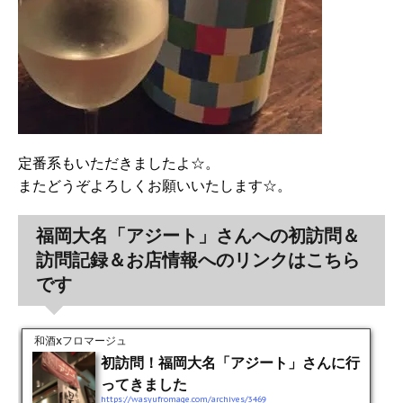
定番系もいただきましたよ☆。
またどうぞよろしくお願いいたします☆。
福岡大名「アジート」さんへの初訪問＆
訪問記録＆お店情報へのリンクはこちら
です
和酒xフロマージュ
初訪問！福岡大名「アジート」さんに行
ってきました
https://wasyufromage.com/archives/3469