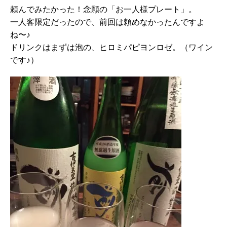
頼んでみたかった！念願の「お一人様プレート」。
一人客限定だったので、前回は頼めなかったんですよ
ね〜♪
ドリンクはまずは泡の、ヒロミパピヨンロゼ。（ワイン
です♪）