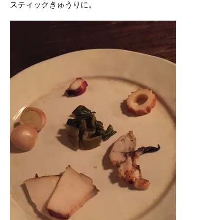
スティックきゅうりに。