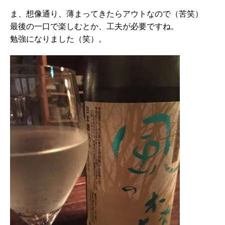
ま、想像通り、薄まってきたらアウトなので（苦笑）
最後の一口で楽しむとか、工夫が必要ですね。
勉強になりました（笑）。