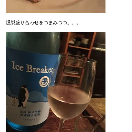
燻製盛り合わせをつまみつつ。。。