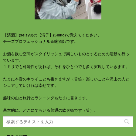
ウ
で
開
き
ま
す
)
【清酒】(seisyu)の【清子】(Seiko)で覚えてください。
チーズプロフェッショナル＆唎酒師です。
お酒を飲む空間がスタイリッシュで楽しいものとするための活動を行っ
ています。
１ミリでも可能性があれば、それをひとつでも多く実現していきます。
たまに本音のキツイことも書きますが（苦笑）楽しいことを沢山の人と
シェアしていければ幸せです。
趣味の山と旅行とランニングもたまに書きます。
基本的に、どこにでもいる普通の飲兵衛です（笑）。