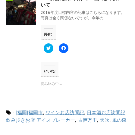
新
ッ
し
ク
いて
い
し
ウ
て
2016年度目標内容の記事はこちらになります。
ィ
く
写真は全く関係ないですが、今年の ...
ン
だ
ド
さ
ウ
い
で
(
共有:
開
新
き
し
ま
い
す
ウ
ク
F
)
ィ
リ
a
ン
ッ
c
ド
ク
e
ウ
し
b
で
て
o
開
T
o
いいね:
き
w
k
ま
i
で
す
t
共
読み込み中…
)
t
有
e
す
r
る
で
に
共
は
有
ク
(
リ
-
[福岡]福岡市
,
ワインお店訪問記
,
日本酒お店訪問記
,
新
ッ
し
ク
飲み歩きお店
アイスブレーカー
,
古伊万里
,
天吹
,
風の森
い
し
ウ
て
ィ
く
ン
だ