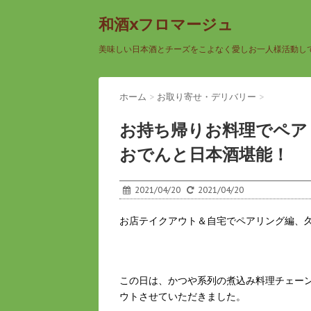
和酒xフロマージュ
美味しい日本酒とチーズをこよなく愛しお一人様活動し
ホーム
>
お取り寄せ・デリバリー
>
お持ち帰りお料理でペア
おでんと日本酒堪能！
2021/04/20
2021/04/20
お店テイクアウト＆自宅でペアリング編、
この日は、かつや系列の煮込み料理チェー
ウトさせていただきました。