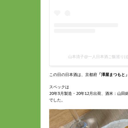
山本清子@一人日本酒ご飯巡り(@se
この日の日本酒は、京都府
「澤屋まつもと
スペックは
20年3月製造・20年12月出荷、酒米：山田錦
でした。