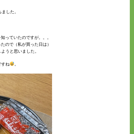
ちました。
を知っていたのですが。。。
ったので（私が買った日は）
しようと思いました。
ですね
。