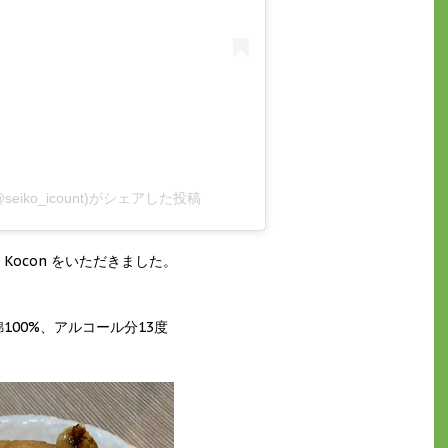
iko_icount)がシェアした投稿
」
Kocon をいただきました。
100%、アルコール分13度