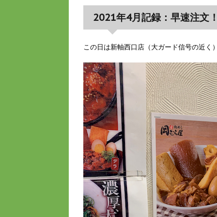
2021年4月記録：早速注
この日は新軸西口店（大ガード信号の近く