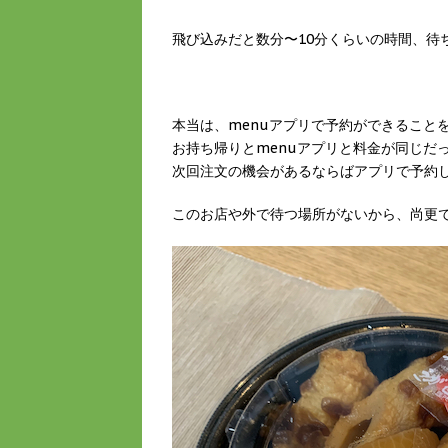
飛び込みだと数分〜10分くらいの時間、待
本当は、menuアプリで予約ができること
お持ち帰りとmenuアプリと料金が同じだ
次回注文の機会があるならばアプリで予約
このお店や外で待つ場所がないから、尚更