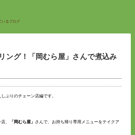
ているブログ
リング！「岡むら屋」さんで煮込み
久しぶりのチェーン店編です。
ン店、
「岡むら屋」
さんで、お持ち帰り専用メニューをテイクア