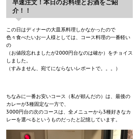
早速注文！本日のお料理とお酒をご紹
介！！
この日はディナーの大皿系料理しかなかったので
色々食べたいお一人様としては、コース料理の一番軽い
の
（お値段忘れましたが2000円台なのは確か）をチョイス
しました。
（すみません、宛てにならないレポートで。。。）
ちなみに一番お安いコース（私が頼んだの）は、最後の
カレーが3種固定な一方で、
3000円台の次のコースは、全メニューから3種好きなカ
レーを選べるというものだったと記憶しています。