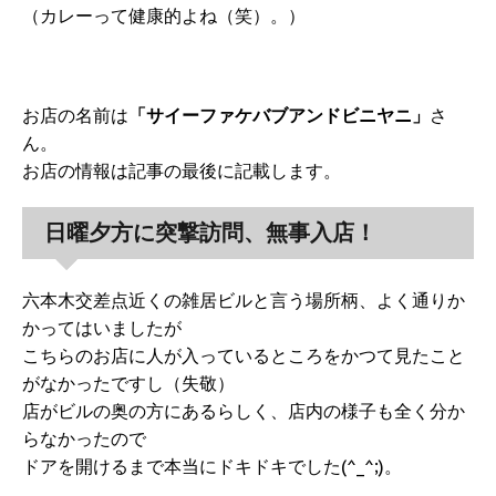
（カレーって健康的よね（笑）。）
お店の名前は
「サイーファケバブアンドビニヤニ」
さ
ん。
お店の情報は記事の最後に記載します。
日曜夕方に突撃訪問、無事入店！
六本木交差点近くの雑居ビルと言う場所柄、よく通りか
かってはいましたが
こちらのお店に人が入っているところをかつて見たこと
がなかったですし（失敬）
店がビルの奥の方にあるらしく、店内の様子も全く分か
らなかったので
ドアを開けるまで本当にドキドキでした(^_^;)。