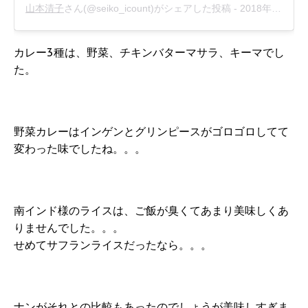
山本清子
さん(@seiko_icount)がシェアした投稿 -
2018年11月月6日午後7時13分PST
カレー3種は、野菜、チキンバターマサラ、キーマでし
た。
野菜カレーはインゲンとグリンピースがゴロゴロしてて
変わった味でしたね。。。
南インド様のライスは、ご飯が臭くてあまり美味しくあ
りませんでした。。。
せめてサフランライスだったなら。。。
ナンがそれとの比較もあったのでしょうが美味しすぎま