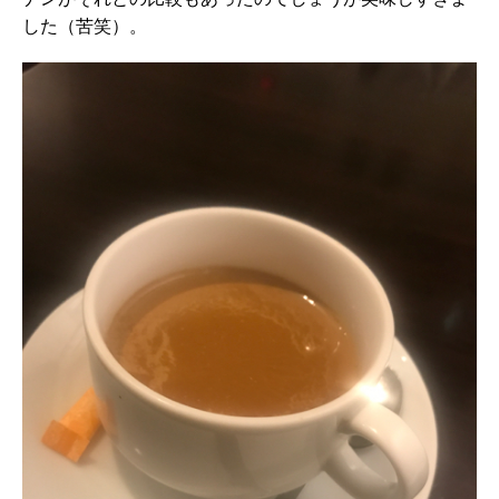
した（苦笑）。