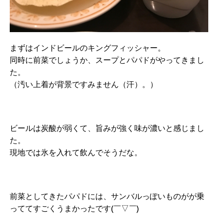
まずはインドビールのキングフィッシャー。
同時に前菜でしょうか、スープとパパドがやってきまし
た。
（汚い上着が背景ですみません（汗）。）
ビールは炭酸が弱くて、旨みが強く味が濃いと感じまし
た。
現地では氷を入れて飲んでそうだな。
前菜としてきたパパドには、サンバルっぽいものがが乗
っててすごくうまかったです(￣▽￣)