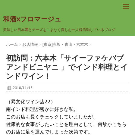
和酒xフロマージュ
美味しい日本酒とチーズをこよなく愛しお一人様活動しているブログ
ホーム
>
お店情報
>
[東京]赤坂・青山・六本木
>
初訪問：六本木「サイーファケバブ
アンドビニヤニ 」でインド料理とイ
ンドワイン！
2018/11/15
（異文化ワイン店22）
南インド料理が密かに好きな私。
このお店も長くチェックしていましたが、
健康的な食事がしたいことを理由として、何故かこちら
のお店に足を運んでしまった次第です。