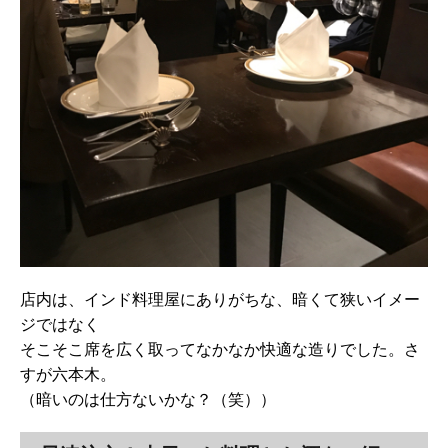
店内は、インド料理屋にありがちな、暗くて狭いイメー
ジではなく
そこそこ席を広く取ってなかなか快適な造りでした。さ
すが六本木。
（暗いのは仕方ないかな？（笑））