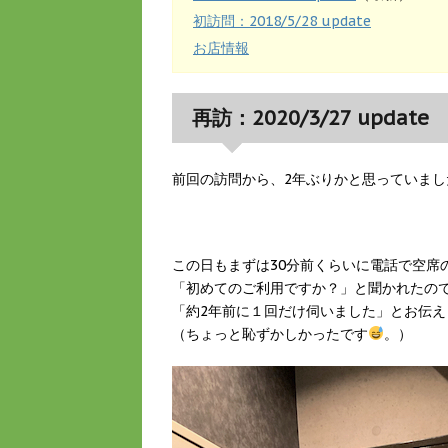
初訪問：2018/5/28 update
お店情報
再訪：2020/3/27 update
前回の訪問から、2年ぶりかと思っていまし
この日もまずは30分前くらいに電話で空席
「初めてのご利用ですか？」と聞かれたの
「約2年前に１回だけ伺いました」とお伝え
（ちょっと恥ずかしかったです
。）