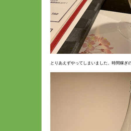
とりあえずやってしまいました、時間稼ぎ