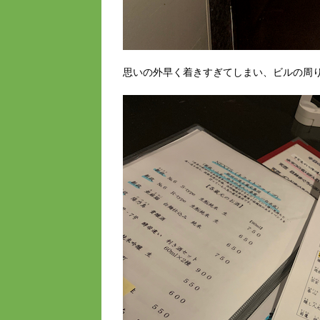
思いの外早く着きすぎてしまい、ビルの周