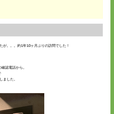
たが。。。約1年10ヶ月ぶりの訪問でした！
の確認電話から。
で
しました。