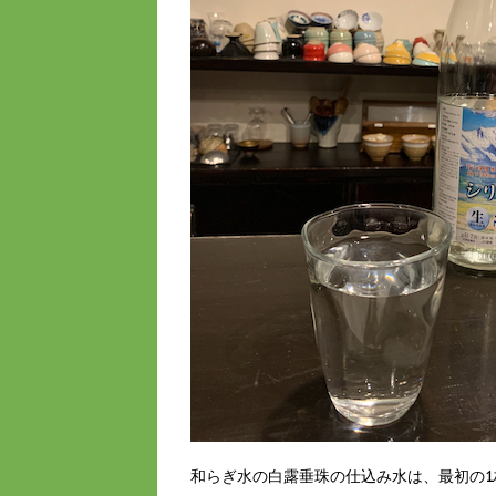
和らぎ水の白露垂珠の仕込み水は、最初の