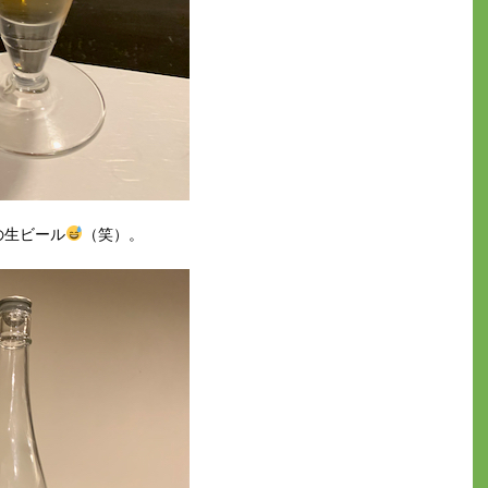
の生ビール
（笑）。