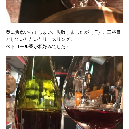
奥に焦点いってしまい、失敗しましたが（汗）、三杯目
としていただいたリースリング。
ペトロール香が私好みでした♪