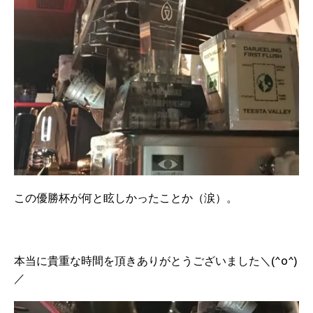
この優勝杯が何と眩しかったことか（涙）。
本当に貴重な時間を頂きありがとうございました＼(^o^)
／