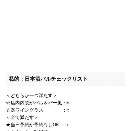
私的：日本酒バルチェックリスト
＜どちらか一つ満たす＞
☆店内内装がバル＆バー風：○
☆器ワイングラス ：○
＜全て満たす＞
★当日予約か予約なしOK ：○