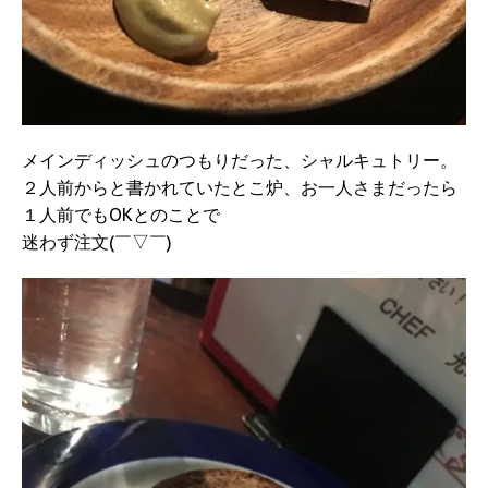
メインディッシュのつもりだった、シャルキュトリー。
２人前からと書かれていたとこ炉、お一人さまだったら
１人前でもOKとのことで
迷わず注文(￣▽￣)