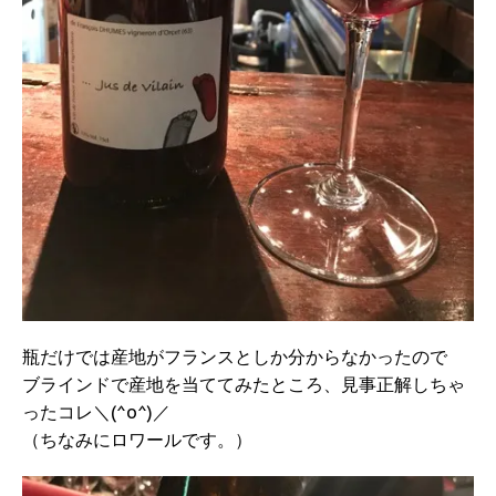
瓶だけでは産地がフランスとしか分からなかったので
ブラインドで産地を当ててみたところ、見事正解しちゃ
ったコレ＼(^o^)／
（ちなみにロワールです。）