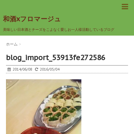
和酒xフロマージュ
美味しい日本酒とチーズをこよなく愛しお一人様活動しているブログ
ホーム
>
blog_import_53913fe272586
2014/06/08
2016/05/04