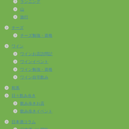
ランニング
山
旅行
チーズ
チーズ勉強・資格
ワイン
ワインお店訪問記
ワインイベント
ワイン勉強・資格
ワイン自宅飲み
和系
日々飲み歩き
飲み歩きお店
飲み歩きイベント
日本酒コラム