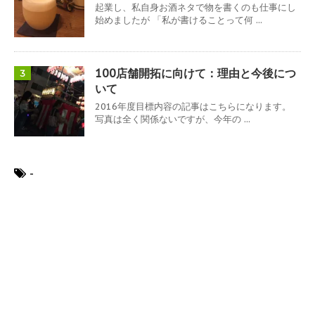
起業し、私自身お酒ネタで物を書くのも仕事にし
始めましたが 「私が書けることって何 ...
100店舗開拓に向けて：理由と今後につ
3
いて
2016年度目標内容の記事はこちらになります。
写真は全く関係ないですが、今年の ...
-