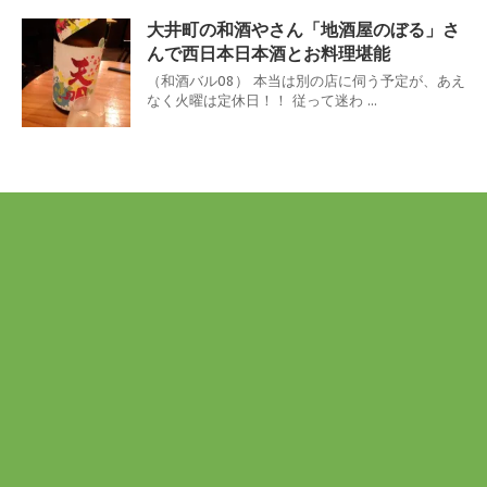
大井町の和酒やさん「地酒屋のぼる」さ
んで西日本日本酒とお料理堪能
（和酒バル08） 本当は別の店に伺う予定が、あえ
なく火曜は定休日！！ 従って迷わ ...