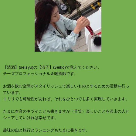
【清酒】(seisyu)の【清子】(Seiko)で覚えてください。
チーズプロフェッショナル＆唎酒師です。
お酒を飲む空間がスタイリッシュで楽しいものとするための活動を行っ
ています。
１ミリでも可能性があれば、それをひとつでも多く実現していきます。
たまに本音のキツイことも書きますが（苦笑）楽しいことを沢山の人と
シェアしていければ幸せです。
趣味の山と旅行とランニングもたまに書きます。