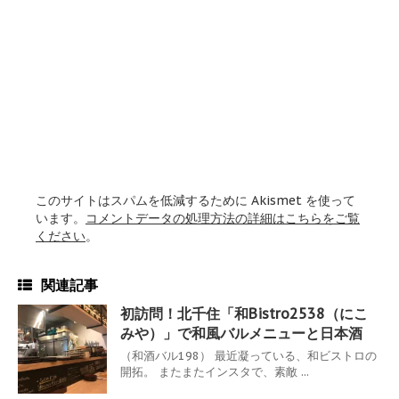
このサイトはスパムを低減するために Akismet を使って
います。
コメントデータの処理方法の詳細はこちらをご覧
ください
。
関連記事
初訪問！北千住「和Bistro2538（にこ
みや）」で和風バルメニューと日本酒
（和酒バル198） 最近凝っている、和ビストロの
開拓。 またまたインスタで、素敵 ...