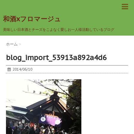
和酒xフロマージュ
美味しい日本酒とチーズをこよなく愛しお一人様活動しているブログ
ホーム
>
blog_import_53913a892a4d6
2014/06/10