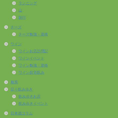
ランニング
山
旅行
チーズ
チーズ勉強・資格
ワイン
ワインお店訪問記
ワインイベント
ワイン勉強・資格
ワイン自宅飲み
和系
日々飲み歩き
飲み歩きお店
飲み歩きイベント
日本酒コラム