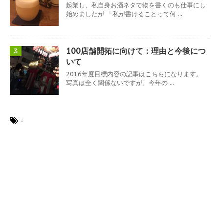
起業し、私自身お酒ネタで物を書くのも仕事にし
始めましたが 「私が書けることって何 ...
100店舗開拓に向けて：理由と今後につ
3
いて
2016年度目標内容の記事はこちらになります。
写真は全く関係ないですが、今年の ...
-