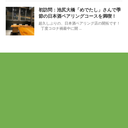
初訪問：池尻大橋「めでたし」さんで季
節の日本酒ペアリングコースを満喫！
超久しぶりの、日本酒ペアリング店の開拓です！
丁度コロナ禍最中に開 ...