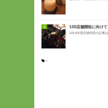
100店舗開拓に向け
3
2016年度目標内容の記事は
-