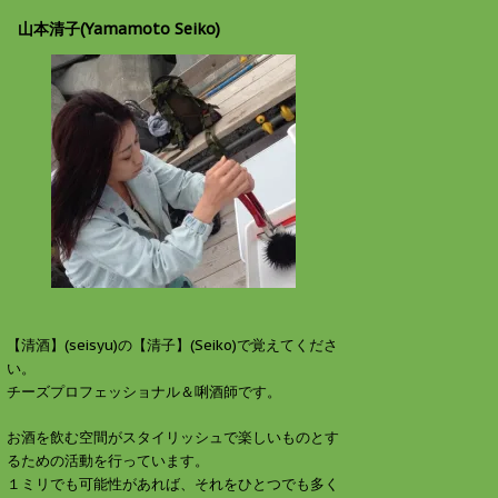
山本清子(Yamamoto Seiko)
【清酒】(seisyu)の【清子】(Seiko)で覚えてくださ
い。
チーズプロフェッショナル＆唎酒師です。
お酒を飲む空間がスタイリッシュで楽しいものとす
るための活動を行っています。
１ミリでも可能性があれば、それをひとつでも多く