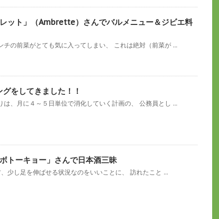
ット」（Ambrette）さんでバルメニュー＆ジビエ料
チの前菜がとても気に入ってしまい、 これは絶対（前菜が ...
リングをしてきました！！
は、月に４～５日単位で消化していく計画の、 公務員とし ...
ボトーキョー」さんで日本酒三昧
、少し足を伸ばせる状況なのをいいことに、 訪れたこと ...