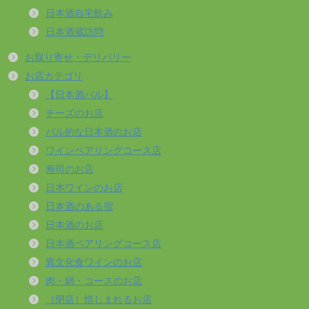
日本酒自宅飲み
日本酒蔵訪問
お取り寄せ・デリバリー
お店カテゴリ
【日本酒バル】
チーズのお店
バル的な日本酒のお店
ワインペアリングコース店
寿司のお店
日本ワインのお店
日本酒のある宿
日本酒のお店
日本酒ペアリングコース店
異文化食ワインのお店
肉・鍋・コースのお店
（閉店）惜しまれるお店