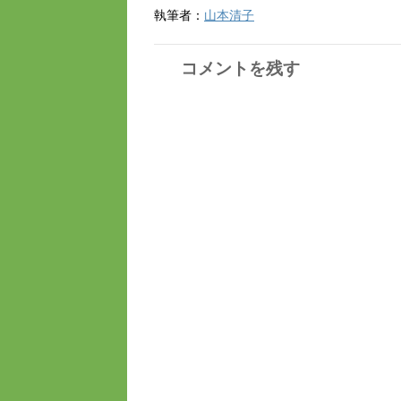
執筆者：
山本清子
コメントを残す