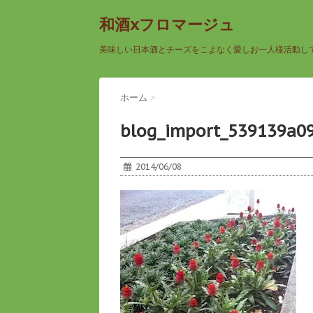
和酒xフロマージュ
美味しい日本酒とチーズをこよなく愛しお一人様活動し
ホーム
>
blog_import_539139a0
2014/06/08