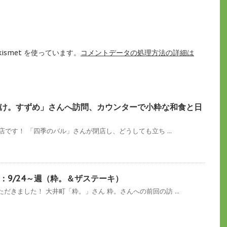
ismet を使っています。
コメントデータの処理方法の詳細は
け。すずめ」さんへ訪問、カウンターで小粋な和食と日
店です！ 「四季のバル」さんが閉店し、どうしても立ち ...
：9/24～週（粋。＆ザステーキ）
だきました！ 大井町「粋。」さん 粋。さんへの前回の訪 ...