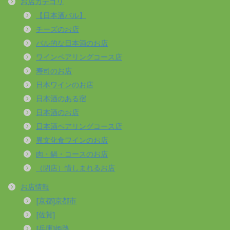
お店カテゴリ
【日本酒バル】
チーズのお店
バル的な日本酒のお店
ワインペアリングコース店
寿司のお店
日本ワインのお店
日本酒のある宿
日本酒のお店
日本酒ペアリングコース店
異文化食ワインのお店
肉・鍋・コースのお店
（閉店）惜しまれるお店
お店情報
[京都]京都市
[佐賀]
[兵庫]姫路