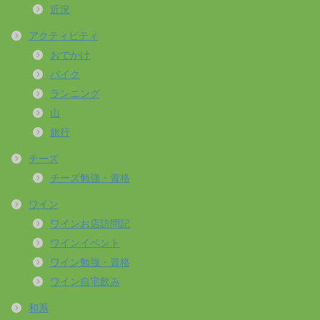
近況
アクティビティ
おでかけ
バイク
ランニング
山
旅行
チーズ
チーズ勉強・資格
ワイン
ワインお店訪問記
ワインイベント
ワイン勉強・資格
ワイン自宅飲み
和系