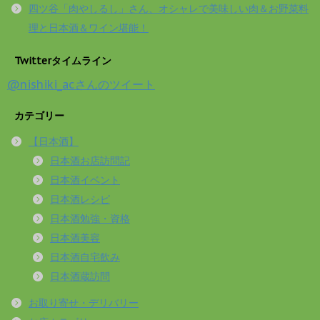
四ツ谷「肉やしるし」さん、オシャレで美味しい肉＆お野菜料
理と日本酒＆ワイン堪能！
Twitterタイムライン
@nishiki_acさんのツイート
カテゴリー
【日本酒】
日本酒お店訪問記
日本酒イベント
日本酒レシピ
日本酒勉強・資格
日本酒美容
日本酒自宅飲み
日本酒蔵訪問
お取り寄せ・デリバリー