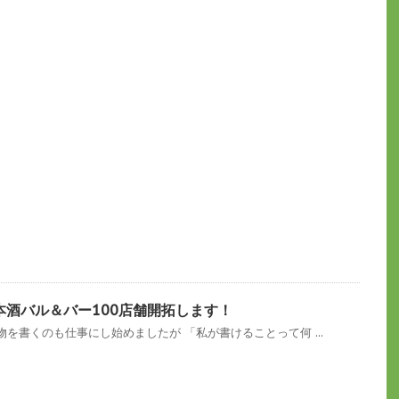
本酒バル＆バー100店舗開拓します！
を書くのも仕事にし始めましたが 「私が書けることって何 ...