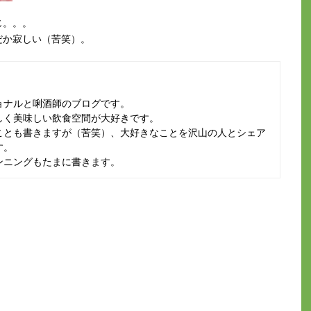
じ。。。
だか寂しい（苦笑）。
ョナルと唎酒師のブログです。
しく美味しい飲食空間が大好きです。
ことも書きますが（苦笑）、大好きなことを沢山の人とシェア
す。
ンニングもたまに書きます。