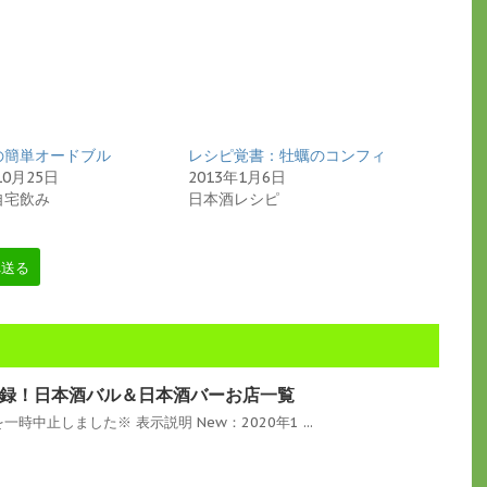
の簡単オードブル
レシピ覚書：牡蠣のコンフィ
10月25日
2013年1月6日
自宅飲み
日本酒レシピ
へ送る
録！日本酒バル＆日本酒バーお店一覧
一時中止しました※ 表示説明 New：2020年1 ...