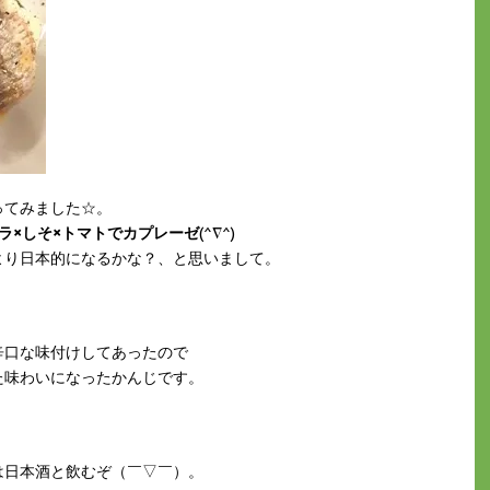
ってみました☆。
ラ×しそ×トマトでカプレーゼ
(^∇^)
より日本的になるかな？、と思いまして。
辛口な味付けしてあったので
た味わいになったかんじです。
は日本酒と飲むぞ（￣▽￣）。