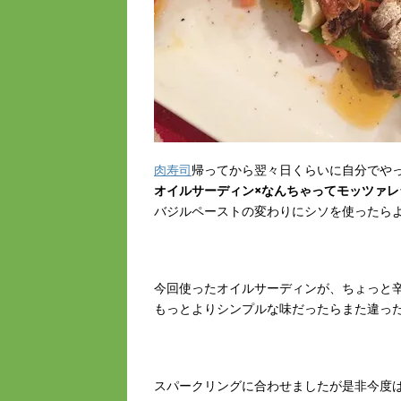
肉寿司
帰ってから翌々日くらいに自分でや
オイルサーディン×なんちゃってモッツァレ
バジルペーストの変わりにシソを使ったら
今回使ったオイルサーディンが、ちょっと
もっとよりシンプルな味だったらまた違っ
スパークリングに合わせましたが是非今度