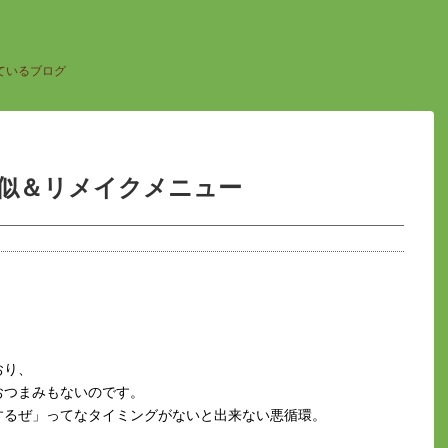
ているブログ
似＆リメイクメニュー
おり、
おつまみもないのです。
するぜ」ってなタイミングがないと出来ない悪循環。