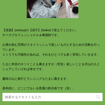
【清酒】(seisyu)の【清子】(Seiko)で覚えてください。
チーズプロフェッショナル＆唎酒師です。
お酒を飲む空間がスタイリッシュで楽しいものとするための活動を行っ
ています。
１ミリでも可能性があれば、それをひとつでも多く実現していきます。
たまに本音のキツイことも書きますが（苦笑）楽しいことを沢山の人と
シェアしていければ幸せです。
趣味の山と旅行とランニングもたまに書きます。
基本的に、どこにでもいる普通の飲兵衛です（笑）。