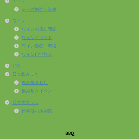
チーズ
チーズ勉強・資格
ワイン
ワインお店訪問記
ワインイベント
ワイン勉強・資格
ワイン自宅飲み
和系
日々飲み歩き
飲み歩きお店
飲み歩きイベント
日本酒コラム
日本酒バル開拓
BBQ