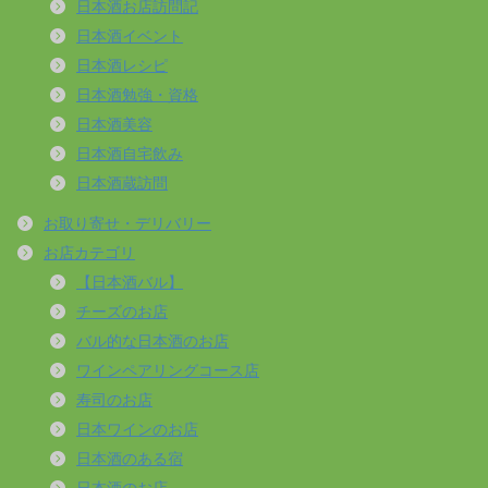
日本酒お店訪問記
日本酒イベント
日本酒レシピ
日本酒勉強・資格
日本酒美容
日本酒自宅飲み
日本酒蔵訪問
お取り寄せ・デリバリー
お店カテゴリ
【日本酒バル】
チーズのお店
バル的な日本酒のお店
ワインペアリングコース店
寿司のお店
日本ワインのお店
日本酒のある宿
日本酒のお店