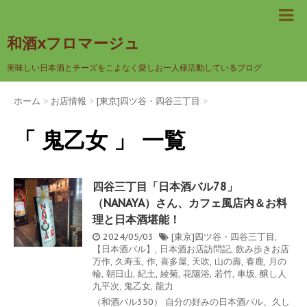
和酒xフロマージュ
美味しい日本酒とチーズをこよなく愛しお一人様活動しているブログ
ホーム
>
お店情報
>
[東京]四ツ谷・四谷三丁目
>
「 鬼乙女 」 一覧
四谷三丁目「日本酒バル78」
（NANAYA）さん、カフェ風店内＆お料
理と日本酒堪能！
2024/05/03
[東京]四ツ谷・四谷三丁目
,
【日本酒バル】
,
日本酒お店訪問記
,
飲み歩きお店
万作
,
久寿玉
,
作
,
喜多屋
,
天吹
,
山の壽
,
春鹿
,
月の
輪
,
朝日山
,
紀土
,
綾菊
,
花陽浴
,
若竹
,
車坂
,
醸し人
九平次
,
鬼乙女
,
龍力
（和酒バル350） 自分の好みの日本酒バル、久し