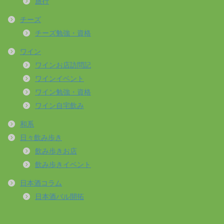
旅行
チーズ
チーズ勉強・資格
ワイン
ワインお店訪問記
ワインイベント
ワイン勉強・資格
ワイン自宅飲み
和系
日々飲み歩き
飲み歩きお店
飲み歩きイベント
日本酒コラム
日本酒バル開拓