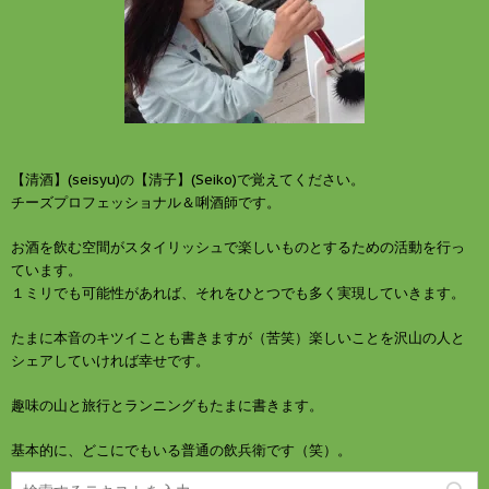
【清酒】(seisyu)の【清子】(Seiko)で覚えてください。
チーズプロフェッショナル＆唎酒師です。
お酒を飲む空間がスタイリッシュで楽しいものとするための活動を行っ
ています。
１ミリでも可能性があれば、それをひとつでも多く実現していきます。
たまに本音のキツイことも書きますが（苦笑）楽しいことを沢山の人と
シェアしていければ幸せです。
趣味の山と旅行とランニングもたまに書きます。
基本的に、どこにでもいる普通の飲兵衛です（笑）。