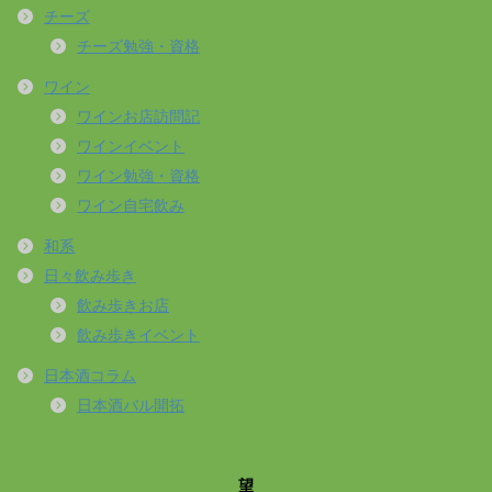
チーズ
チーズ勉強・資格
ワイン
ワインお店訪問記
ワインイベント
ワイン勉強・資格
ワイン自宅飲み
和系
日々飲み歩き
飲み歩きお店
飲み歩きイベント
日本酒コラム
日本酒バル開拓
望