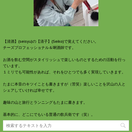
【清酒】(seisyu)の【清子】(Seiko)で覚えてください。
チーズプロフェッショナル＆唎酒師です。
お酒を飲む空間がスタイリッシュで楽しいものとするための活動を行っ
ています。
１ミリでも可能性があれば、それをひとつでも多く実現していきます。
たまに本音のキツイことも書きますが（苦笑）楽しいことを沢山の人と
シェアしていければ幸せです。
趣味の山と旅行とランニングもたまに書きます。
基本的に、どこにでもいる普通の飲兵衛です（笑）。