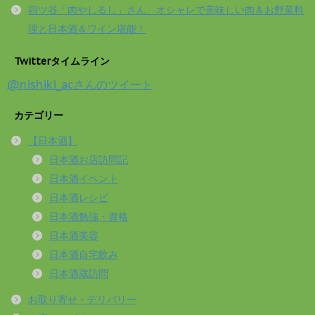
四ツ谷「肉やしるし」さん、オシャレで美味しい肉＆お野菜料
理と日本酒＆ワイン堪能！
Twitterタイムライン
@nishiki_acさんのツイート
カテゴリー
【日本酒】
日本酒お店訪問記
日本酒イベント
日本酒レシピ
日本酒勉強・資格
日本酒美容
日本酒自宅飲み
日本酒蔵訪問
お取り寄せ・デリバリー