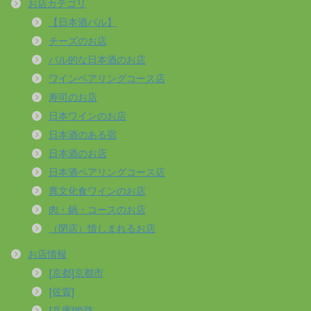
お店カテゴリ
【日本酒バル】
チーズのお店
バル的な日本酒のお店
ワインペアリングコース店
寿司のお店
日本ワインのお店
日本酒のある宿
日本酒のお店
日本酒ペアリングコース店
異文化食ワインのお店
肉・鍋・コースのお店
（閉店）惜しまれるお店
お店情報
[京都]京都市
[佐賀]
[兵庫]姫路