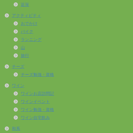
近況
アクティビティ
おでかけ
バイク
ランニング
山
旅行
チーズ
チーズ勉強・資格
ワイン
ワインお店訪問記
ワインイベント
ワイン勉強・資格
ワイン自宅飲み
和系