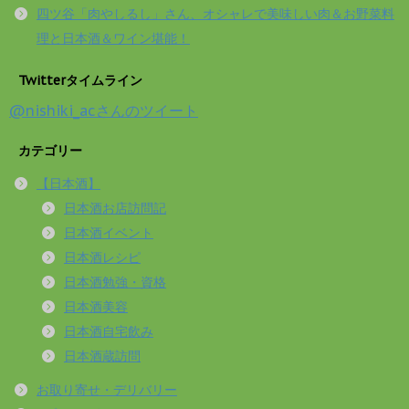
四ツ谷「肉やしるし」さん、オシャレで美味しい肉＆お野菜料
理と日本酒＆ワイン堪能！
Twitterタイムライン
@nishiki_acさんのツイート
カテゴリー
【日本酒】
日本酒お店訪問記
日本酒イベント
日本酒レシピ
日本酒勉強・資格
日本酒美容
日本酒自宅飲み
日本酒蔵訪問
お取り寄せ・デリバリー