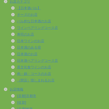
お店カテゴリ
【日本酒バル】
チーズのお店
バル的な日本酒のお店
ワインペアリングコース店
寿司のお店
日本ワインのお店
日本酒のある宿
日本酒のお店
日本酒ペアリングコース店
異文化食ワインのお店
肉・鍋・コースのお店
（閉店）惜しまれるお店
お店情報
[京都]京都市
[佐賀]
[兵庫]姫路