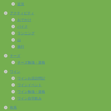
近況
アクティビティ
おでかけ
バイク
ランニング
山
旅行
チーズ
チーズ勉強・資格
ワイン
ワインお店訪問記
ワインイベント
ワイン勉強・資格
ワイン自宅飲み
和系