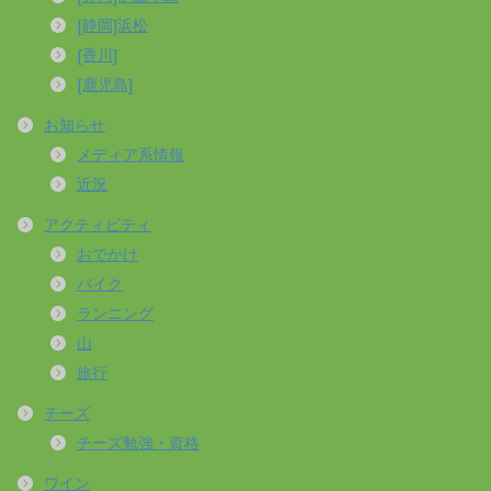
[静岡]浜松
[香川]
[鹿児島]
お知らせ
メディア系情報
近況
アクティビティ
おでかけ
バイク
ランニング
山
旅行
チーズ
チーズ勉強・資格
ワイン