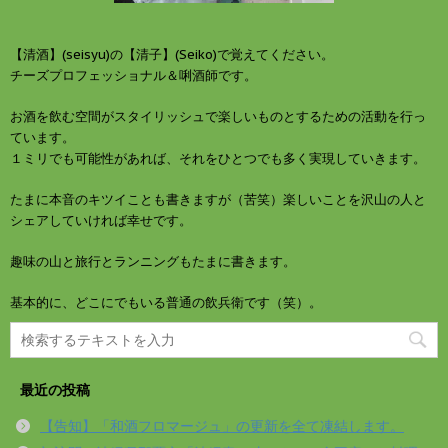
【清酒】(seisyu)の【清子】(Seiko)で覚えてください。
チーズプロフェッショナル＆唎酒師です。
お酒を飲む空間がスタイリッシュで楽しいものとするための活動を行っ
ています。
１ミリでも可能性があれば、それをひとつでも多く実現していきます。
たまに本音のキツイことも書きますが（苦笑）楽しいことを沢山の人と
シェアしていければ幸せです。
趣味の山と旅行とランニングもたまに書きます。
基本的に、どこにでもいる普通の飲兵衛です（笑）。
最近の投稿
【告知】「和酒フロマージュ」の更新を全て凍結します。